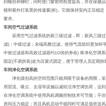
到螺丝和铆钉，同时使门窗密闭程度提高，并在保健品
锁和紫外灯装置的传递窗(柜)。它能保持室内正压稳定
要求。
车间空气过滤系统
采用空气过滤系统的新三级过滤，即：新风三级过滤
滤)；中级过滤；未端高教过滤。使得气流组织更加科学
中效过滤器和高效过滤器约1O倍的寿命) 将净化空调
固定(不易拆装)改为压簧式固定，便于管理人员定期拆
车间净化空调系统
净化级别高的空间范围只能局限于设备的周围，采
用层流、吸尘、去湿等设施以减轻洁净空调负荷，达到
在净化空调系统中使用风机调频控制技术可节能；不但
房间压力稳定；而且风机启动平稳同时可满足值班送风